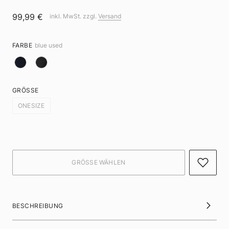
99,99 €
inkl. MwSt. zzgl.
Versand
FARBE
blue used
GRÖSSE
ONESIZE
BESCHREIBUNG