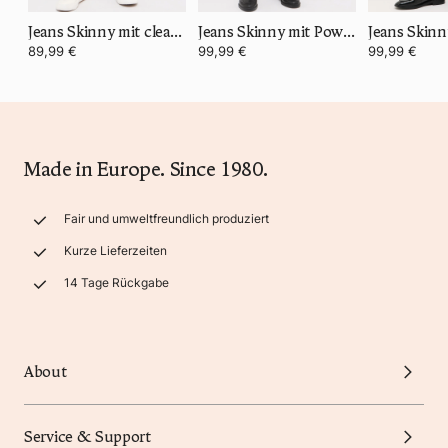
Jeans Skinny mit cleanem Denim
Jeans Skinny mit Power Stretch Denim
Jeans Skinn
89,99 €
99,99 €
99,99 €
Made in Europe. Since 1980.
Fair und umweltfreundlich produziert
Kurze Lieferzeiten
14 Tage Rückgabe
About
Service & Support