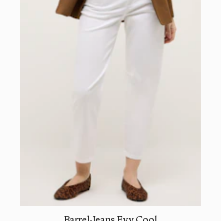
Barrel-Jeans Evy Cool