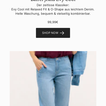
Der zeitlose Klassiker:
Evy Cool mit Relaxed Fit & O-Shape aus leichtem Denim.
Helle Waschung, bequem & vielseitig kombinierbar.
99,99€
SHOP NOW