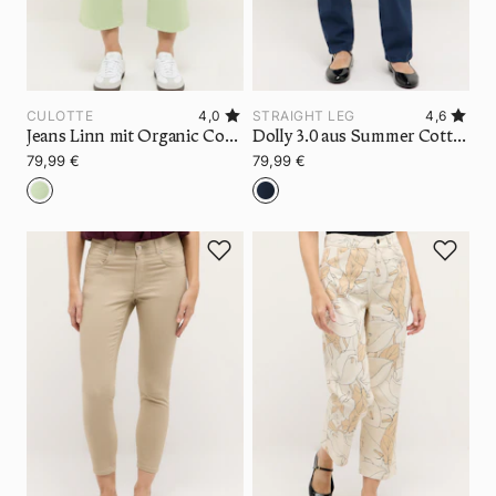
CULOTTE
4,0
STRAIGHT LEG
4,6
Jeans Linn mit Organic Cotton
Dolly 3.0 aus Summer Cotton
79,99 €
79,99 €