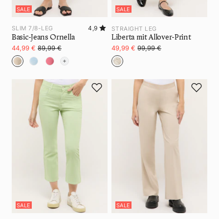
SALE
SALE
SLIM 7/8-LEG
4,9
STRAIGHT LEG
Basic-Jeans Ornella
Liberta mit Allover-Print
44,99 €
89,99 €
49,99 €
99,99 €
SALE
SALE