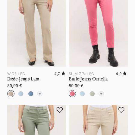
WIDE LEG
4,7
SLIM 7/8-LEG
4,9
Basic-Jeans Lara
Basic-Jeans Ornella
89,99 €
89,99 €