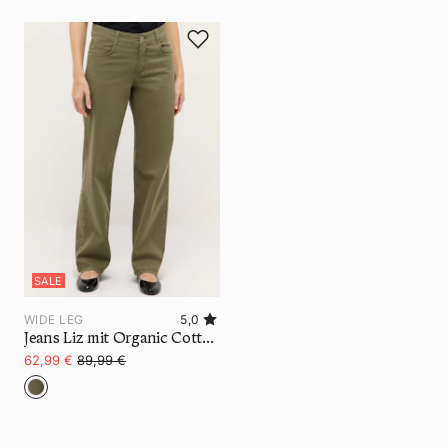
SALE
WIDE LEG
5,0
Jeans Liz mit Organic Cotton
62,99 €
89,99 €