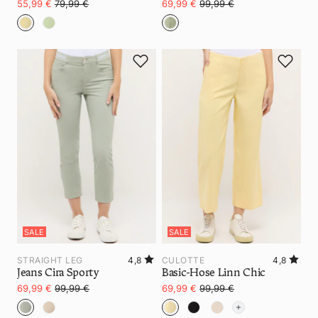
55,99 €
79,99 €
69,99 €
99,99 €
SALE
SALE
STRAIGHT LEG
4,8
CULOTTE
4,8
Jeans Cira Sporty
Basic-Hose Linn Chic
69,99 €
99,99 €
69,99 €
99,99 €