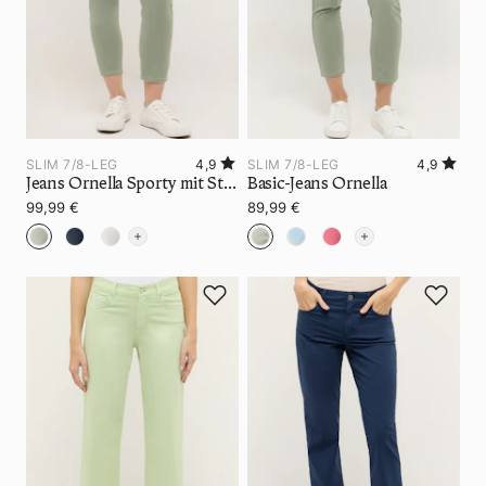
SLIM 7/8-LEG
4,9
SLIM 7/8-LEG
4,9
Jeans Ornella Sporty mit Stretch-Bund
Basic-Jeans Ornella
99,99 €
89,99 €