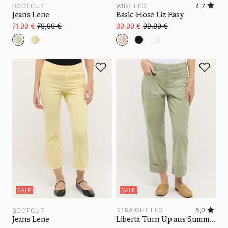
WIDE LEG
4,7
BOOTCUT
Jeans Lene
Basic-Hose Liz Easy
71,99 €
79,99 €
69,99 €
99,99 €
SALE
SALE
STRAIGHT LEG
5,0
BOOTCUT
Jeans Lene
Liberta Turn Up aus Summer Cotton