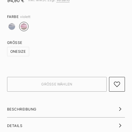
94,90 €
FARBE
violett
GRÖSSE
ONESIZE
BESCHREIBUNG
DETAILS