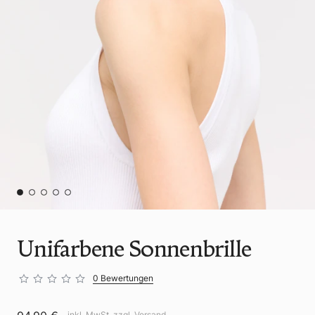
Unifarbene Sonnenbrille
0 Bewertungen
inkl. MwSt. zzgl.
Versand