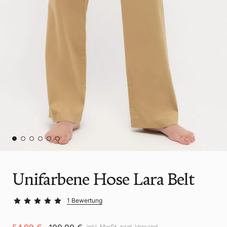
Unifarbene Hose Lara Belt
1 Bewertung
inkl. MwSt. zzgl.
Versand