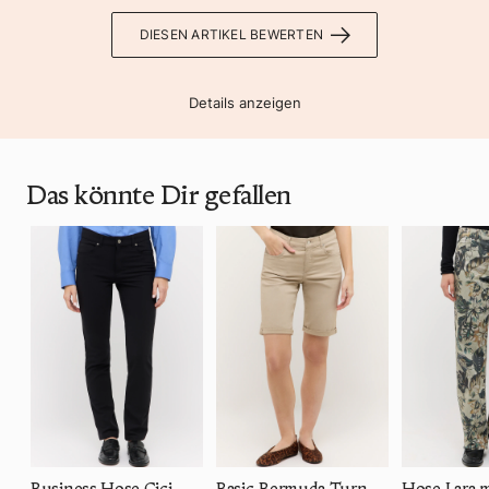
DIESEN ARTIKEL BEWERTEN
Details anzeigen
Das könnte Dir gefallen
Business Hose Cici
Basic-Bermuda Turn Up