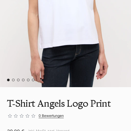
T-Shirt Angels Logo Print
0 Bewertungen
inkl. MwSt. zzgl.
Versand