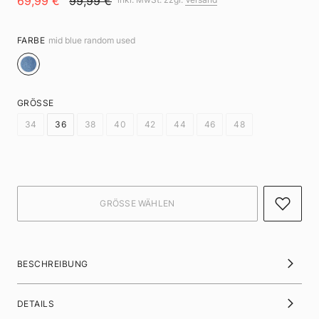
69,99 €
99,99 €
FARBE
mid blue random used
GRÖSSE
34
36
38
40
42
44
46
48
BESCHREIBUNG
DETAILS