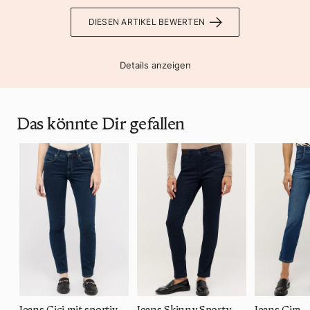
DIESEN ARTIKEL BEWERTEN
Details anzeigen
Das könnte Dir gefallen
Jeans Cici mit sportivem Denim
Jeans Skinny Sporty
Jeans Cira