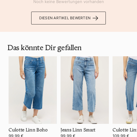
Noch keine Bewertungen vorhanden
DIESEN ARTIKEL BEWERTEN
Das könnte Dir gefallen
Culotte Linn Boho
Jeans Linn Smart
Culotte Lin
99,99 €
99,99 €
109,99 €