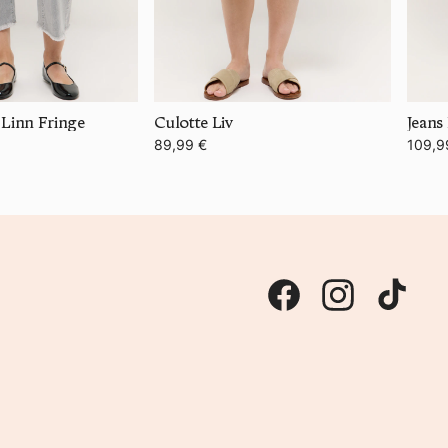
 Linn Fringe
Culotte Liv
Jeans
89,99 €
109,9