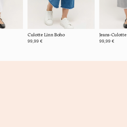
Culotte Linn Boho
Jeans-Culotte
99,99 €
99,99 €