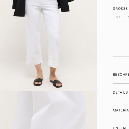
GRÖSSE
34
BESCHR
DETAILS
MATERIA
UNSERE