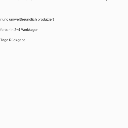
ir und umweltfreundlich produziert
eferbar in 2-4 Werktagen
 Tage Rückgabe