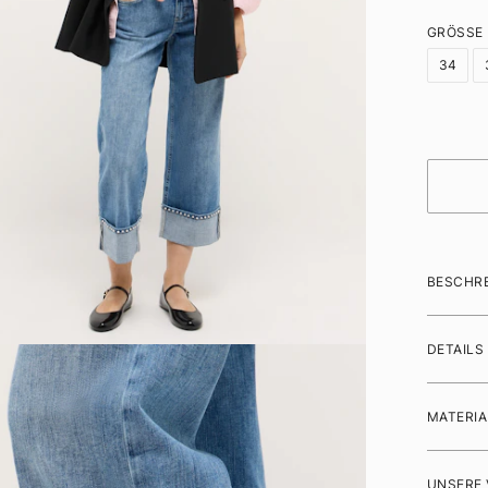
GRÖSSE
34
BESCHR
DETAILS
MATERIA
UNSERE