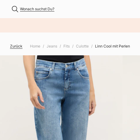
Wonach suchst Du?
NHALT ÜBERSPRINGEN
Zurück
Home
Jeans
Fits
Culotte
Linn Cool mit Perlen