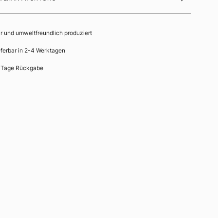
ir und umweltfreundlich produziert
eferbar in 2-4 Werktagen
 Tage Rückgabe