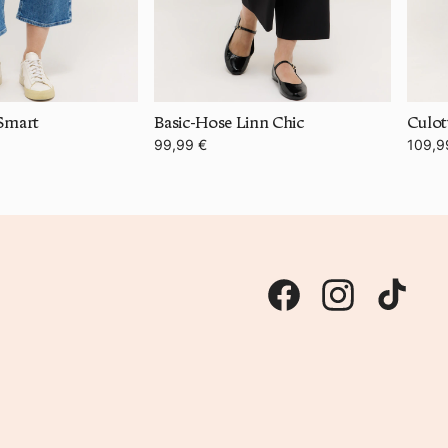
 Smart
Basic-Hose Linn Chic
Culot
99,99 €
109,9