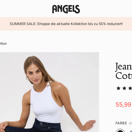
SUMMER SALE: Shoppe die aktuelle Kollektion bis zu 50% reduziert!
tton
Jea
Cot
55,99
FARBE
d