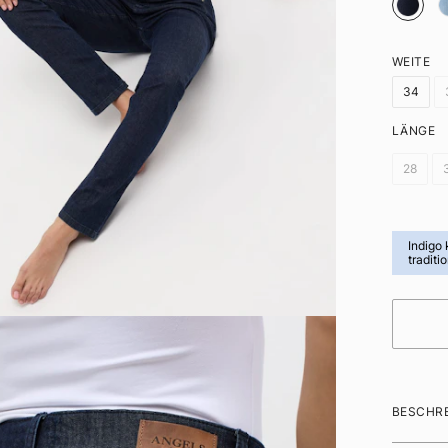
WEITE
34
LÄNGE
28
Indigo
traditi
BESCHR