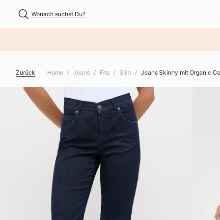
Wonach suchst Du?
NHALT ÜBERSPRINGEN
Zurück
Home
Jeans
Fits
Slim
Jeans Skinny mit Organic Co