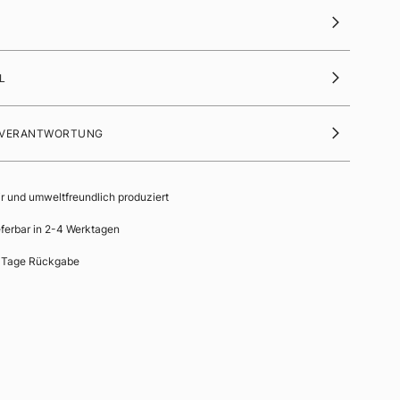
L
 VERANTWORTUNG
ir und umweltfreundlich produziert
eferbar in 2-4 Werktagen
 Tage Rückgabe