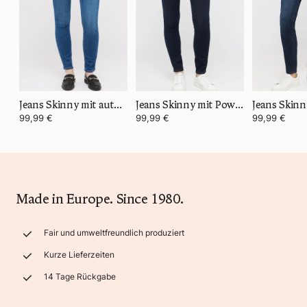
Jeans Skinny mit authentischem Denim
Jeans Skinny mit Power Stretch Denim
99,99 €
99,99 €
99,99 €
Made in Europe. Since 1980.
Fair und umweltfreundlich produziert
Kurze Lieferzeiten
14 Tage Rückgabe