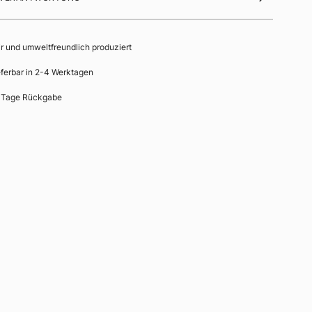
ir und umweltfreundlich produziert
eferbar in 2-4 Werktagen
 Tage Rückgabe