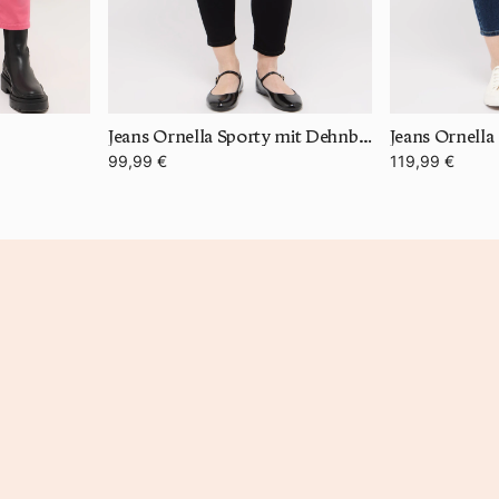
Jeans Ornella Sporty mit Dehnbund
99,99 €
119,99 €