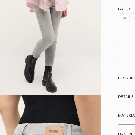
GRÖSSE
34
BESCHR
DETAILS
MATERIA
UNSERE