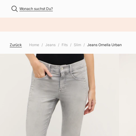
Wonach suchst Du?
NHALT ÜBERSPRINGEN
Zurück
Home
Jeans
Fits
Slim
Jeans Ornella Urban