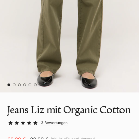
Jeans Liz mit Organic Cotton
3 Bewertungen
inkl. MwSt. zzgl.
Versand