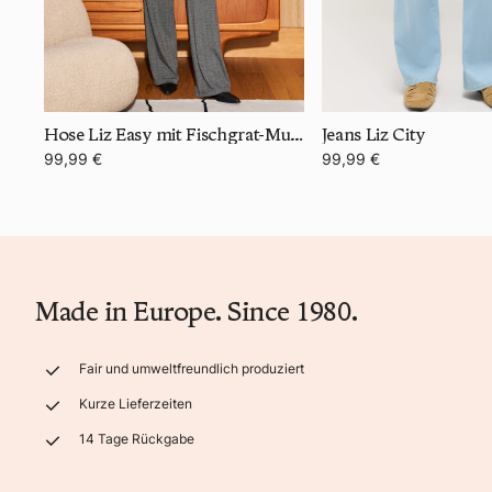
Hose Liz Easy mit Fischgrat-Muster
Jeans Liz City
99,99 €
99,99 €
Made in Europe. Since 1980.
Fair und umweltfreundlich produziert
Kurze Lieferzeiten
14 Tage Rückgabe