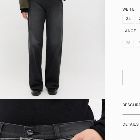
WEITE
34
LÄNGE
28
BESCHR
DETAILS