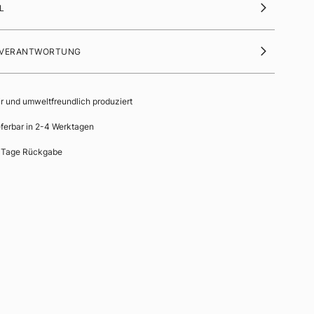
L
 VERANTWORTUNG
ir und umweltfreundlich produziert
eferbar in 2-4 Werktagen
 Tage Rückgabe