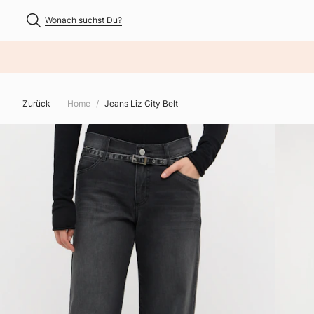
Wonach suchst Du?
NHALT ÜBERSPRINGEN
Zurück
Home
Jeans Liz City Belt