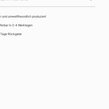
ir und umweltfreundlich produziert
eferbar in 2-4 Werktagen
 Tage Rückgabe