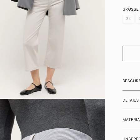
GRÖSSE
34
BESCHR
DETAILS
MATERIA
UNSERE