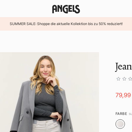
SUMMER SALE: Shoppe die aktuelle Kollektion bis zu 50% reduziert!
Jea
79,99
FARBE
s