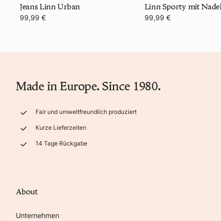
Jeans Linn Urban
Linn Sporty mit Nadel
99,99 €
99,99 €
Made in Europe. Since 1980.
Fair und umweltfreundlich produziert
Kurze Lieferzeiten
14 Tage Rückgabe
About
Unternehmen