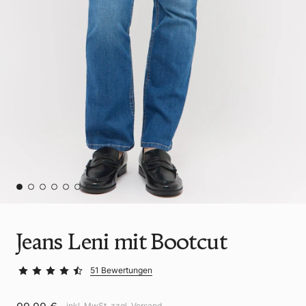
Jeans Leni mit Bootcut
51 Bewertungen
inkl. MwSt. zzgl.
Versand