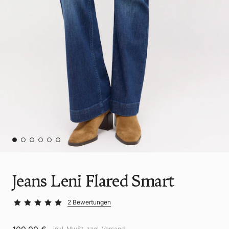
Jeans Leni Flared Smart
2 Bewertungen
inkl. MwSt. zzgl.
Versand