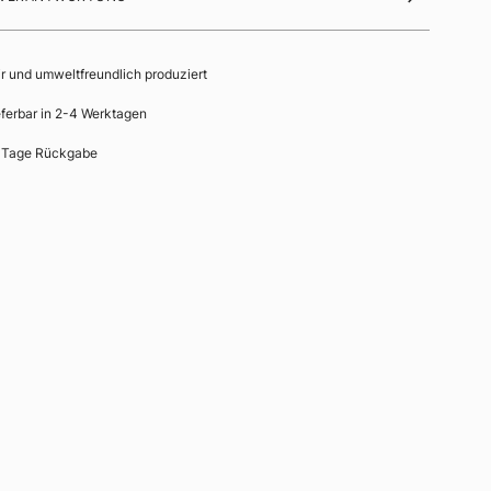
ir und umweltfreundlich produziert
eferbar in 2-4 Werktagen
 Tage Rückgabe