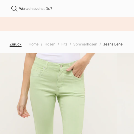
Wonach suchst Du?
NHALT ÜBERSPRINGEN
Zurück
Home
Hosen
Fits
Sommerhosen
Jeans Lene