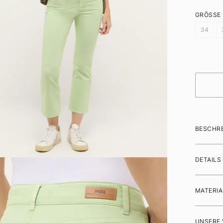
GRÖSSE
34
BESCHR
DETAILS
MATERIA
UNSERE