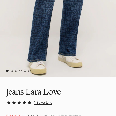
Jeans Lara Love
1 Bewertung
inkl. MwSt. zzgl.
Versand