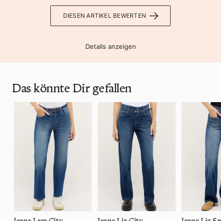
DIESEN ARTIKEL BEWERTEN
Details anzeigen
Das könnte Dir gefallen
Jeans Lara City
Jeans Liz City
Jeans Liz S