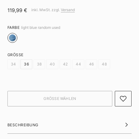
119,99 €
inkl. MwSt. zzgl.
Versand
FARBE
light blue random used
GRÖSSE
34
36
38
40
42
44
46
48
BESCHREIBUNG