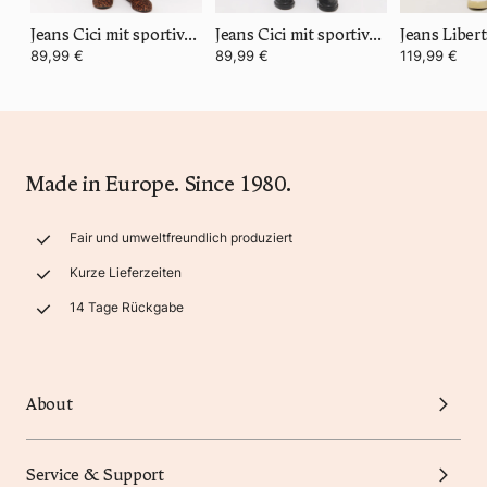
Jeans Cici mit sportivem Denim
Jeans Cici mit sportivem Denim
Jeans Liber
89,99 €
89,99 €
119,99 €
Made in Europe. Since 1980.
Fair und umweltfreundlich produziert
Kurze Lieferzeiten
14 Tage Rückgabe
About
Service & Support