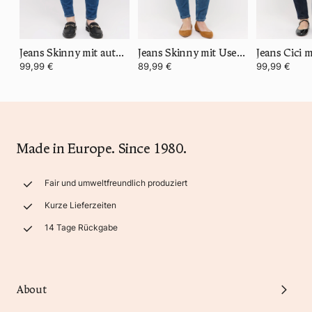
Jeans Skinny mit authentischem Denim
Jeans Skinny mit Used-Waschung
99,99 €
89,99 €
99,99 €
Made in Europe. Since 1980.
Fair und umweltfreundlich produziert
Kurze Lieferzeiten
14 Tage Rückgabe
About