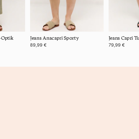
-Optik
Jeans Anacapri Sporty
Jeans Capri T
89,99 €
79,99 €