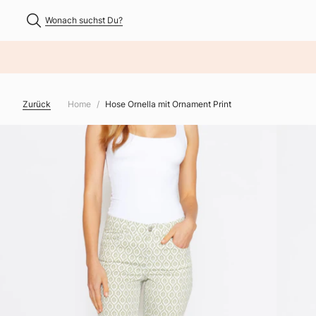
Wonach suchst Du?
NHALT ÜBERSPRINGEN
Zurück
Home
Hose Ornella mit Ornament Print