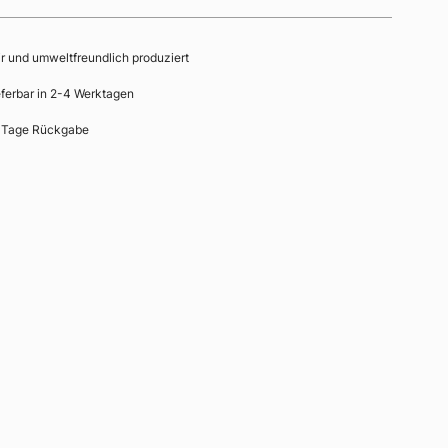
ir und umweltfreundlich produziert
eferbar in 2-4 Werktagen
 Tage Rückgabe