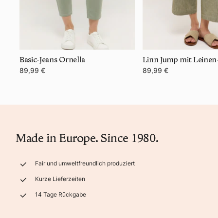
Basic-Jeans Ornella
Linn Jump mit Leinen
89,99 €
89,99 €
Made in Europe. Since 1980.
Fair und umweltfreundlich produziert
Kurze Lieferzeiten
14 Tage Rückgabe