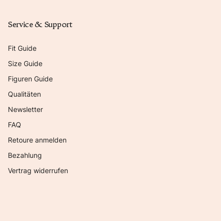
Service & Support
Fit Guide
Size Guide
Figuren Guide
Qualitäten
Newsletter
FAQ
Retoure anmelden
Bezahlung
Vertrag widerrufen