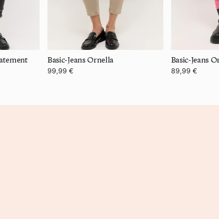
tatement
Basic-Jeans Ornella
Basic-Jeans O
99,99 €
89,99 €