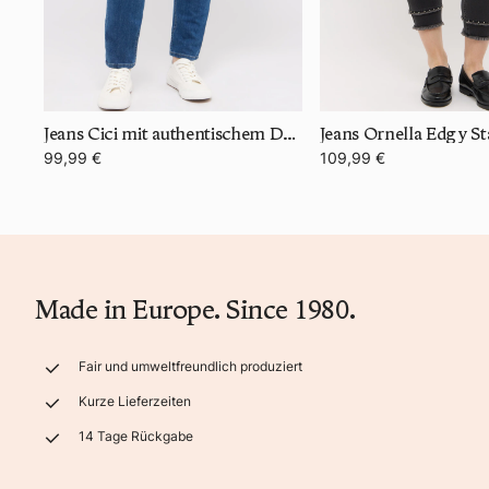
Jeans Cici mit authentischem Denim
Jeans Ornella Edgy S
99,99 €
109,99 €
Made in Europe. Since 1980.
Fair und umweltfreundlich produziert
Kurze Lieferzeiten
14 Tage Rückgabe