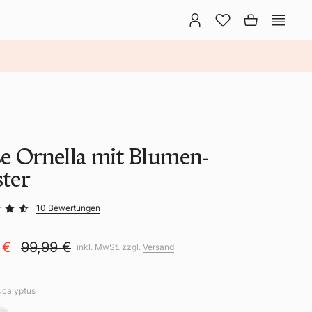
e Ornella mit Blumen-
ter
10 Bewertungen
 €
99,99 €
inkl. MwSt. zzgl.
Versand
ucalyptus