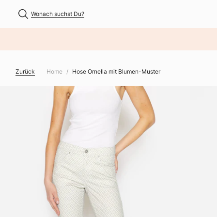
Wonach suchst Du?
NHALT ÜBERSPRINGEN
Zurück
Home
Hose Ornella mit Blumen-Muster