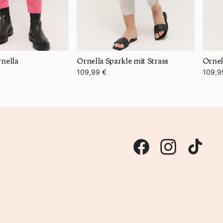
rnella
Ornella Sparkle mit Strass
Ornel
109,99 €
109,9