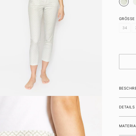
GRÖSSE
34
BESCHR
DETAILS
MATERIA