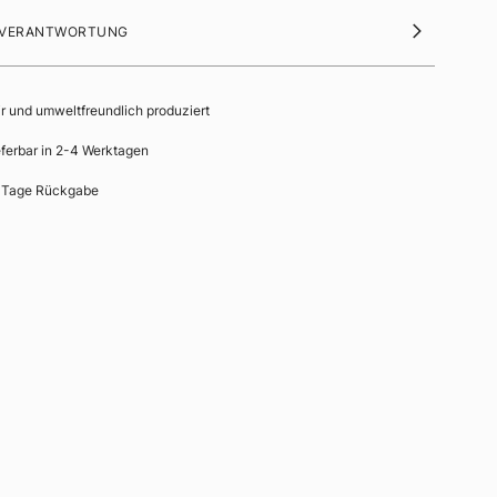
 VERANTWORTUNG
ir und umweltfreundlich produziert
eferbar in 2-4 Werktagen
 Tage Rückgabe