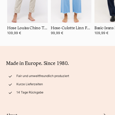
Hose Louisa Chino TU aus Cordjersey
Hose-Culotte Linn Fringe
Basic-Jeans 
109,99 €
99,99 €
109,99 €
Made in Europe. Since 1980.
Fair und umweltfreundlich produziert
Kurze Lieferzeiten
14 Tage Rückgabe