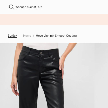
Wonach suchst Du?
NHALT ÜBERSPRINGEN
Zurück
Home
Hose Linn mit Smooth Coating