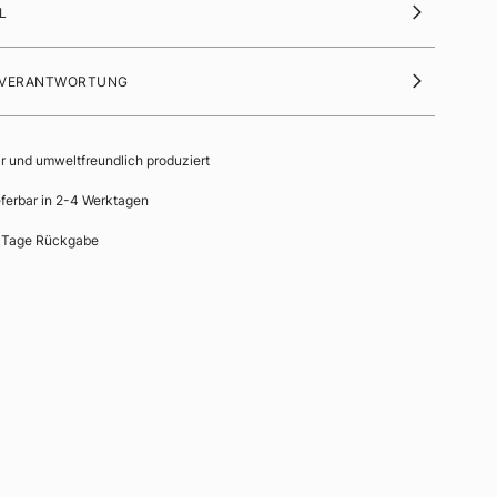
L
 VERANTWORTUNG
ir und umweltfreundlich produziert
eferbar in 2-4 Werktagen
 Tage Rückgabe