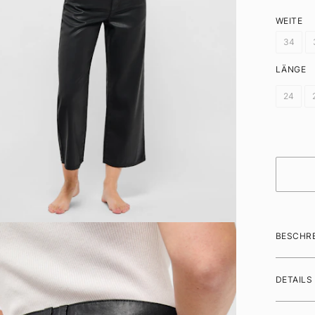
WEITE
34
LÄNGE
24
BESCHR
DETAILS