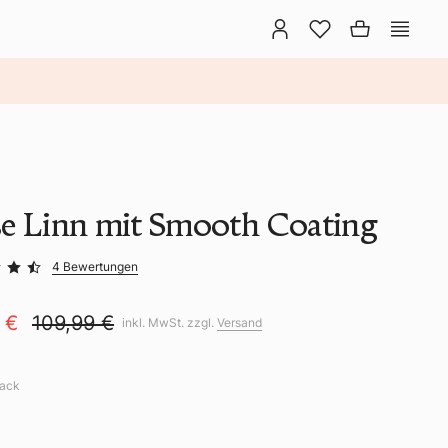
e Linn mit Smooth Coating
4 Bewertungen
9 €
109,99 €
inkl. MwSt. zzgl.
Versand
lack