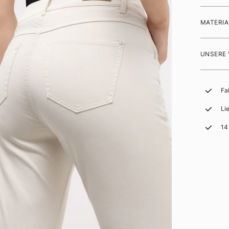
MATERIA
UNSERE
Fa
Li
14