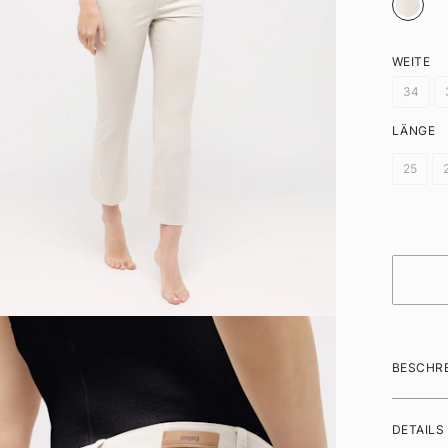
WEITE
34
LÄNGE
25
BESCHR
DETAILS