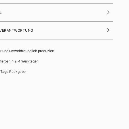
L
 VERANTWORTUNG
ir und umweltfreundlich produziert
eferbar in 2-4 Werktagen
 Tage Rückgabe