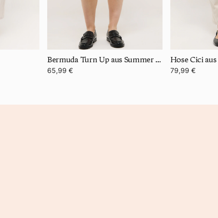
Bermuda Turn Up aus Summer Cotton
Hose Cici au
65,99 €
79,99 €