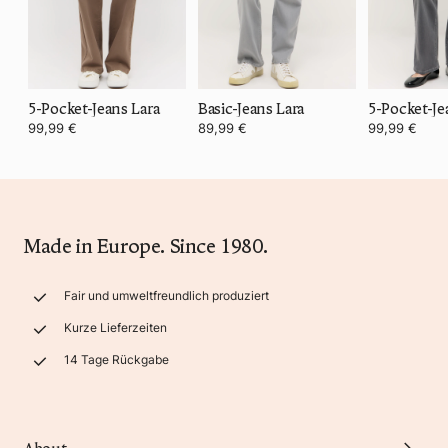
5-Pocket-Jeans Lara
Basic-Jeans Lara
5-Pocket-Je
99,99 €
89,99 €
99,99 €
Made in Europe. Since 1980.
Fair und umweltfreundlich produziert
Kurze Lieferzeiten
14 Tage Rückgabe