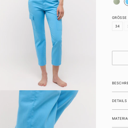
GRÖSSE
34
BESCHR
DETAILS
MATERIA