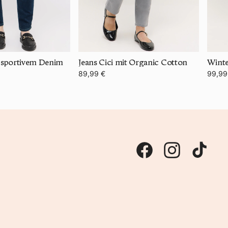
t sportivem Denim
Jeans Cici mit Organic Cotton
Winte
89,99 €
99,99