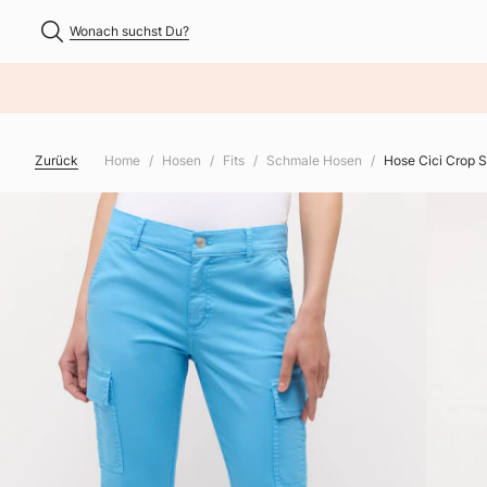
Wonach suchst Du?
NHALT ÜBERSPRINGEN
Zurück
Home
Hosen
Fits
Schmale Hosen
Hose Cici Crop S