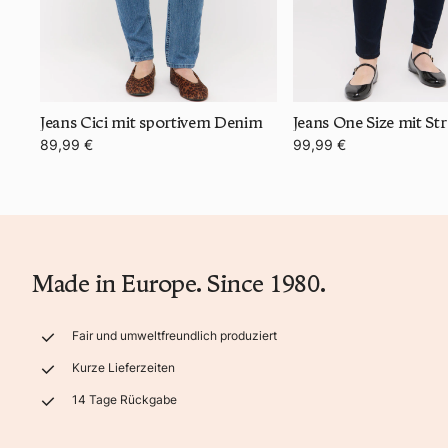
Jeans Cici mit sportivem Denim
Jeans One Size mit St
89,99 €
99,99 €
Made in Europe. Since 1980.
Fair und umweltfreundlich produziert
Kurze Lieferzeiten
14 Tage Rückgabe