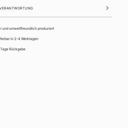
 VERANTWORTUNG
ir und umweltfreundlich produziert
eferbar in 2-4 Werktagen
 Tage Rückgabe