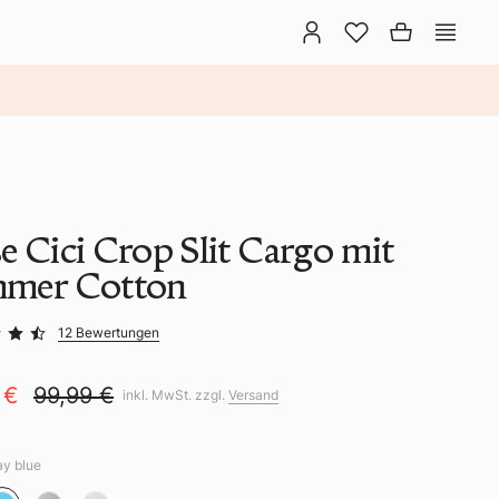
e Cici Crop Slit Cargo mit
mer Cotton
12 Bewertungen
 €
99,99 €
inkl. MwSt. zzgl.
Versand
ay blue