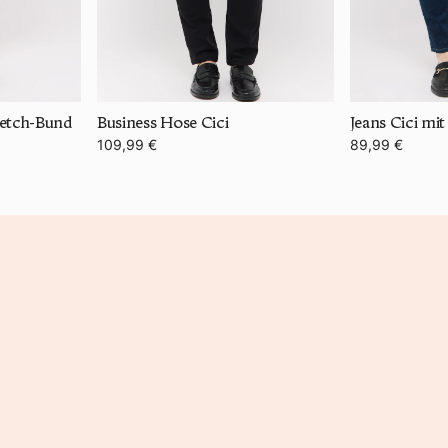
retch-Bund
Business Hose Cici
Jeans Cici mi
109,99 €
89,99 €