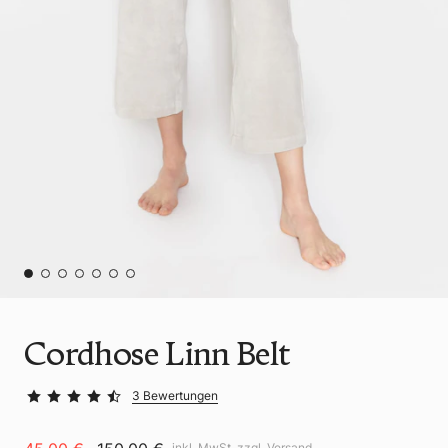
Cordhose Linn Belt
3 Bewertungen
inkl. MwSt. zzgl.
Versand