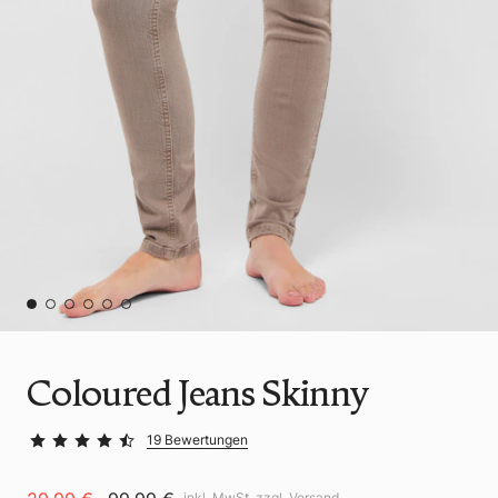
Coloured Jeans Skinny
19 Bewertungen
inkl. MwSt. zzgl.
Versand