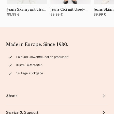
Jeans Skinny mit cleanem Super Stretch Denim
Jeans Cici mit Used-Waschung
99,99 €
89,99 €
89,99 €
Made in Europe. Since 1980.
Fair und umweltfreundlich produziert
Kurze Lieferzeiten
14 Tage Rückgabe
About
Service & Support