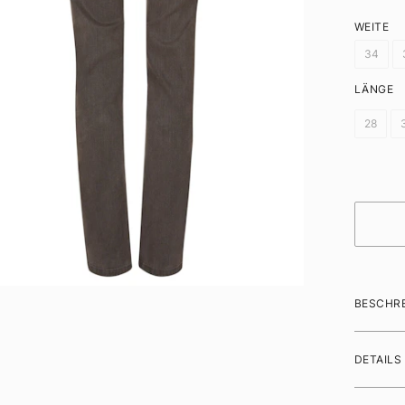
WEITE
34
LÄNGE
28
BESCHR
DETAILS