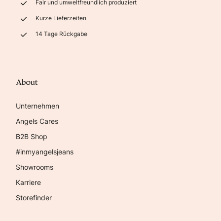
Fair und umweltfreundlich produziert
Kurze Lieferzeiten
14 Tage Rückgabe
About
Unternehmen
Angels Cares
B2B Shop
#inmyangelsjeans
Showrooms
Karriere
Storefinder