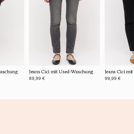
Waschung
Jeans Cici mit Used-Waschung
89,99 €
99,99 €