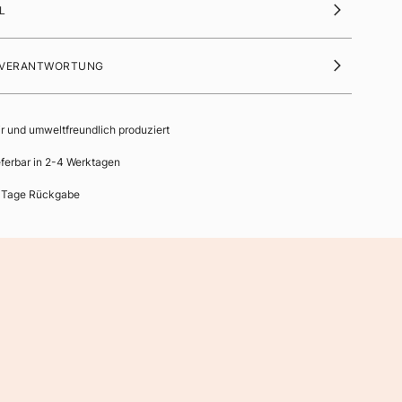
L
 VERANTWORTUNG
ir und umweltfreundlich produziert
eferbar in 2-4 Werktagen
 Tage Rückgabe