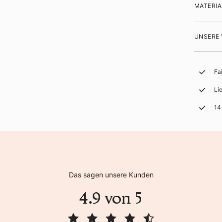
MATERIA
UNSERE
Fa
Li
14
Das sagen unsere Kunden
4.9 von 5