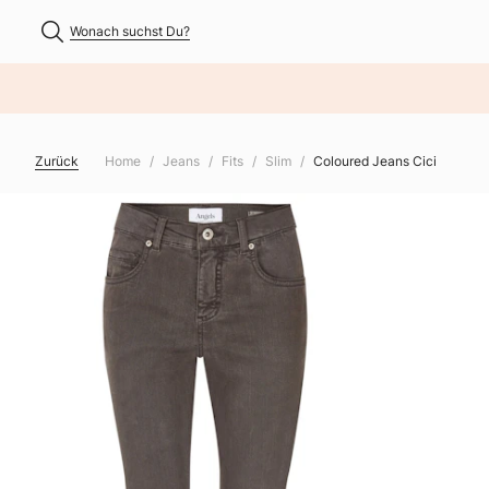
Wonach suchst Du?
NHALT ÜBERSPRINGEN
Zurück
Home
Jeans
Fits
Slim
Coloured Jeans Cici