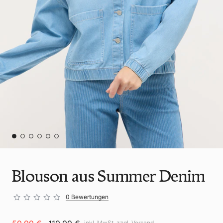
Blouson aus Summer Denim
0 Bewertungen
inkl. MwSt. zzgl.
Versand