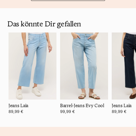
Das könnte Dir gefallen
Jeans Laia
Barrel-Jeans Evy Cool
Jeans Laia
89,99 €
99,99 €
89,99 €