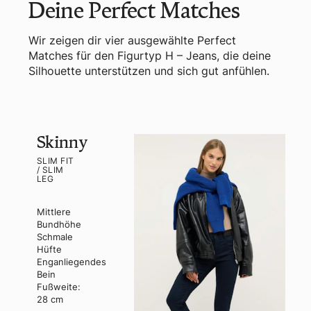
Deine Perfect Matches
Wir zeigen dir vier ausgewählte Perfect
Matches für den Figurtyp H – Jeans, die deine
Silhouette unterstützen und sich gut anfühlen.
Skinny
SLIM FIT
/ SLIM
LEG
Mittlere
Bundhöhe
Schmale
Hüfte
Enganliegendes
Bein
Fußweite:
28 cm