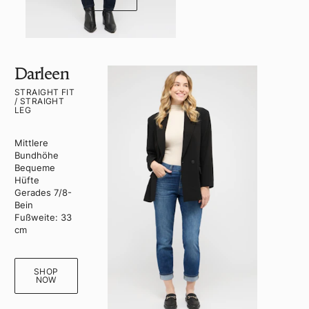
Darleen
STRAIGHT FIT
/ STRAIGHT
LEG
Mittlere
Bundhöhe
Bequeme
Hüfte
Gerades 7/8-
Bein
Fußweite: 33
cm
SHOP
NOW