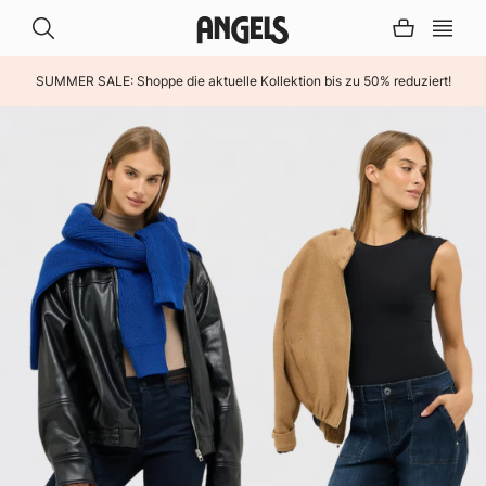
SUMMER SALE: Shoppe die aktuelle Kollektion bis zu 50% reduziert!
INHALT ÜBERSPRINGEN