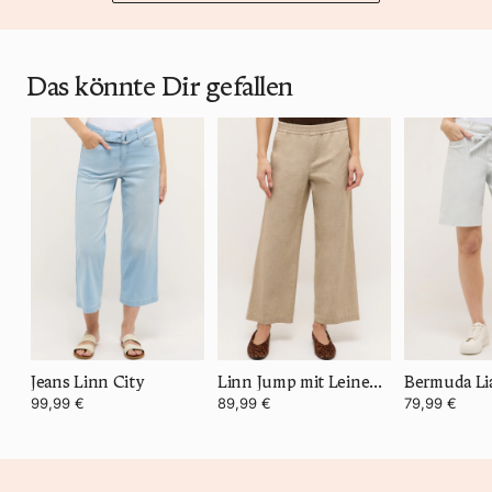
Das könnte Dir gefallen
Jeans Linn City
Linn Jump mit Leinen-Optik
99,99 €
89,99 €
79,99 €