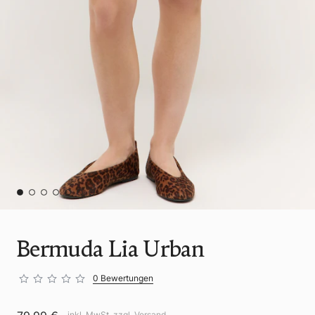
Bermuda Lia Urban
0 Bewertungen
inkl. MwSt. zzgl.
Versand