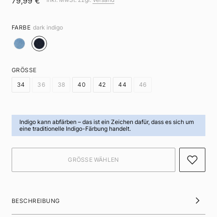
79,99 €
FARBE
dark indigo
GRÖSSE
34
36
38
40
42
44
46
Indigo kann abfärben
– das ist ein Zeichen dafür, dass es sich um
eine traditionelle Indigo-Färbung handelt.
BESCHREIBUNG