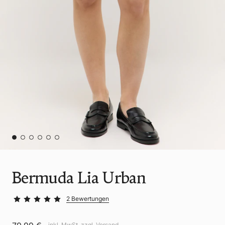
Bermuda Lia Urban
2 Bewertungen
inkl. MwSt. zzgl.
Versand