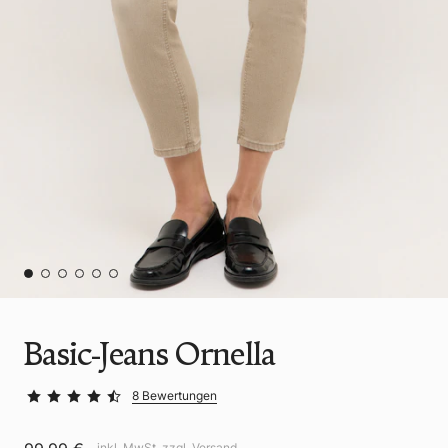
Basic-Jeans Ornella
8 Bewertungen
inkl. MwSt. zzgl.
Versand