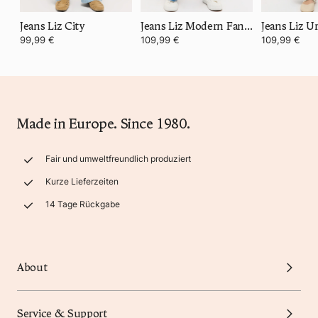
Jeans Liz City
Jeans Liz Modern Fancy
Jeans Liz U
99,99 €
109,99 €
109,99 €
Made in Europe. Since 1980.
Fair und umweltfreundlich produziert
Kurze Lieferzeiten
14 Tage Rückgabe
About
Service & Support