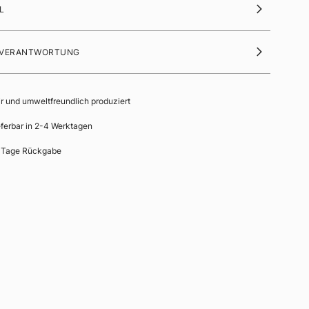
L
 VERANTWORTUNG
ir und umweltfreundlich produziert
eferbar in 2-4 Werktagen
 Tage Rückgabe