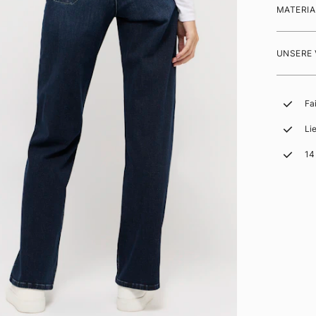
MATERIA
UNSERE
Fa
Li
14