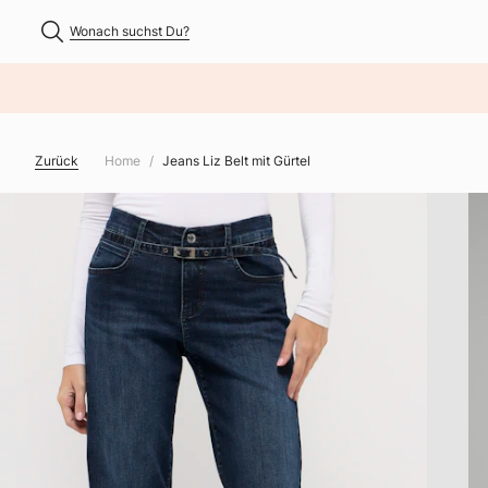
Wonach suchst Du?
NHALT ÜBERSPRINGEN
Zurück
Home
Jeans Liz Belt mit Gürtel