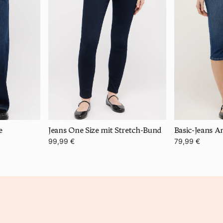
e
Jeans One Size mit Stretch-Bund
Basic-Jeans A
99,99 €
79,99 €