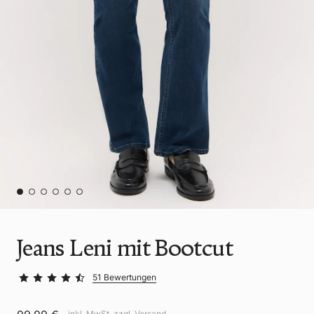
Jeans Leni mit Bootcut
51 Bewertungen
inkl. MwSt. zzgl.
Versand