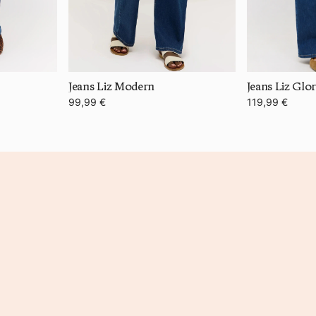
Jeans Liz Modern
Jeans Liz Glo
99,99 €
119,99 €