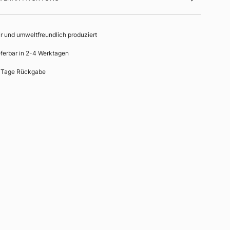
ir und umweltfreundlich produziert
eferbar in 2-4 Werktagen
 Tage Rückgabe