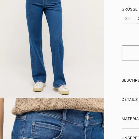
GRÖSSE
34
BESCHR
DETAILS
MATERIA
UNSERE