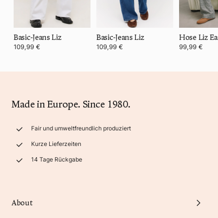
Basic-Jeans Liz
Basic-Jeans Liz
109,99 €
109,99 €
99,99 €
Made in Europe. Since 1980.
Fair und umweltfreundlich produziert
Kurze Lieferzeiten
14 Tage Rückgabe
About