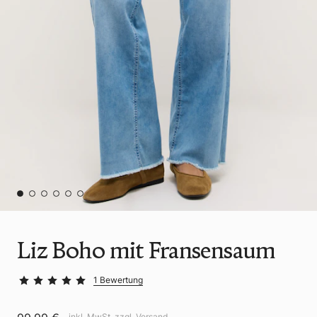
Liz Boho mit Fransensaum
1 Bewertung
inkl. MwSt. zzgl.
Versand