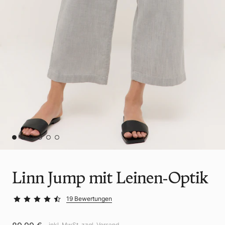
Linn Jump mit Leinen-Optik
19 Bewertungen
inkl. MwSt. zzgl.
Versand