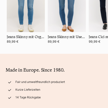
Jeans Skinny mit Organic Cotton
Jeans Skinny mit Used-Waschung
89,99 €
89,99 €
99,99 €
Made in Europe. Since 1980.
Fair und umweltfreundlich produziert
Kurze Lieferzeiten
14 Tage Rückgabe