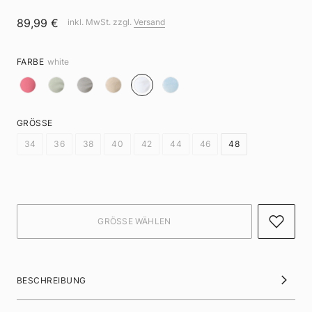
89,99 €
inkl. MwSt. zzgl.
Versand
FARBE
white
GRÖSSE
34
36
38
40
42
44
46
48
BESCHREIBUNG