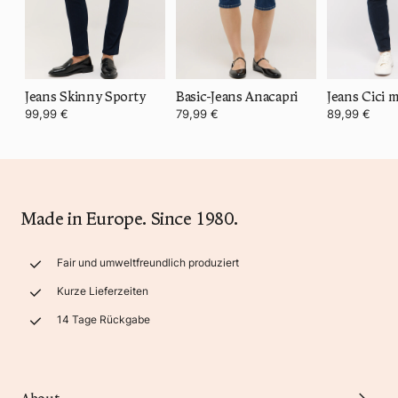
Jeans Skinny Sporty
Basic-Jeans Anacapri
99,99 €
79,99 €
89,99 €
Made in Europe. Since 1980.
Fair und umweltfreundlich produziert
Kurze Lieferzeiten
14 Tage Rückgabe