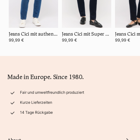
Jeans Cici mit authentischem Denim
Jeans Cici mit Super Stretch Denim
99,99 €
99,99 €
99,99 €
Made in Europe. Since 1980.
Fair und umweltfreundlich produziert
Kurze Lieferzeiten
14 Tage Rückgabe