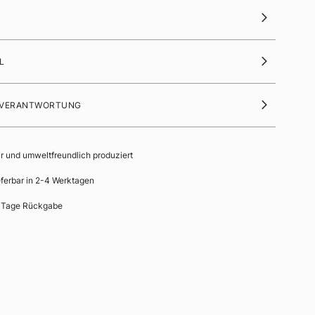
L
 VERANTWORTUNG
ir und umweltfreundlich produziert
eferbar in 2-4 Werktagen
 Tage Rückgabe