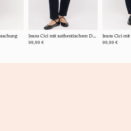
Waschung
Jeans Cici mit authentischem Denim
99,99 €
99,99 €