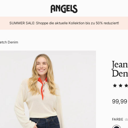
SUMMER SALE: Shoppe die aktuelle Kollektion bis zu 50% reduziert!
retch Denim
Jean
Den
99,99
FARBE
d