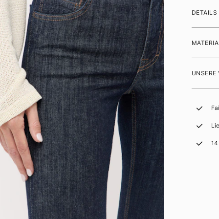
DETAILS
MATERIA
UNSERE
Fa
Li
14