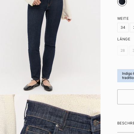
WEITE
34
LÄNGE
28
Indigo
traditi
BESCHR