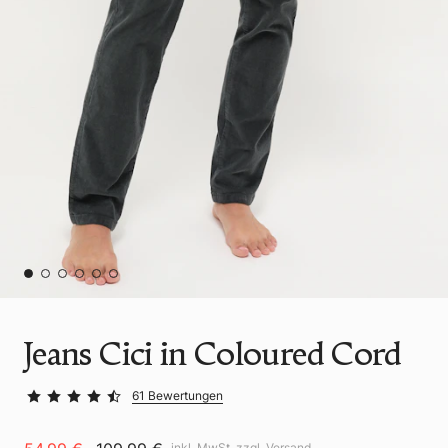
Jeans Cici in Coloured Cord
61 Bewertungen
inkl. MwSt. zzgl.
Versand