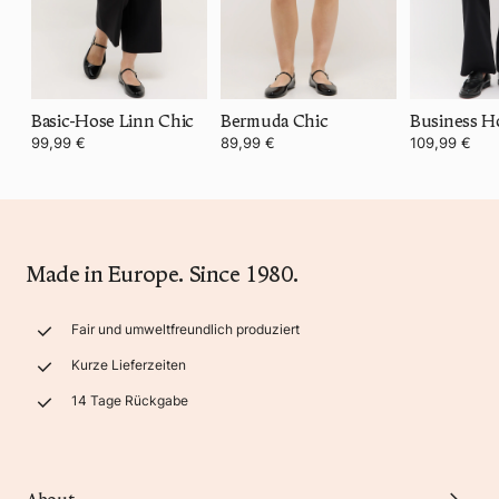
Basic-Hose Linn Chic
Bermuda Chic
Business H
99,99 €
89,99 €
109,99 €
Made in Europe. Since 1980.
Fair und umweltfreundlich produziert
Kurze Lieferzeiten
14 Tage Rückgabe